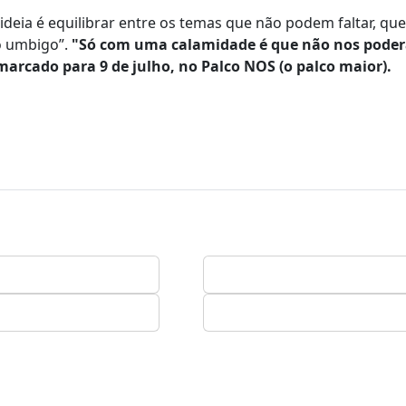
 ideia é equilibrar entre os temas que não podem faltar, q
o umbigo”.
"Só com uma calamidade é que não nos poder
marcado para 9 de julho, no Palco NOS (o palco maior).