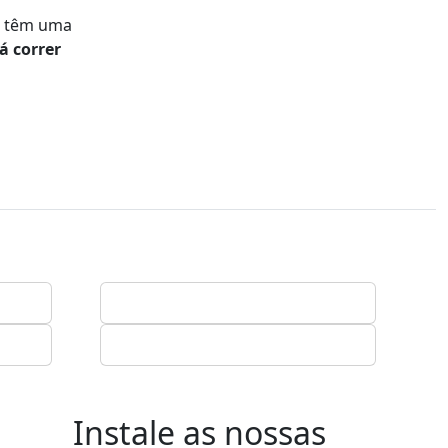
ue têm uma
á correr
Instale as nossas