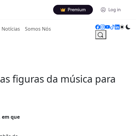
Premium
Log in
Notícias
Somos Nós
as figuras da música para
”, em que