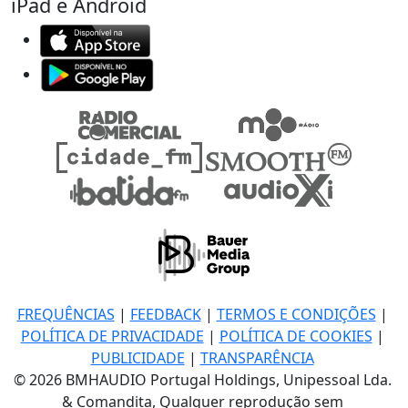
iPad e Android
FREQUÊNCIAS
|
FEEDBACK
|
TERMOS E CONDIÇÕES
|
POLÍTICA DE PRIVACIDADE
|
POLÍTICA DE COOKIES
|
PUBLICIDADE
|
TRANSPARÊNCIA
© 2026 BMHAUDIO Portugal Holdings, Unipessoal Lda.
& Comandita, Qualquer reprodução sem