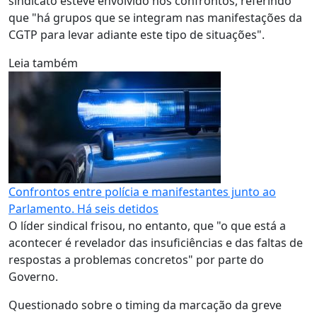
sindicato esteve envolvido nos confrontos, referindo
que "há grupos que se integram nas manifestações da
CGTP para levar adiante este tipo de situações".
Leia também
Confrontos entre polícia e manifestantes junto ao
Parlamento. Há seis detidos
O líder sindical frisou, no entanto, que "o que está a
acontecer é revelador das insuficiências e das faltas de
respostas a problemas concretos" por parte do
Governo.
Questionado sobre o timing da marcação da greve