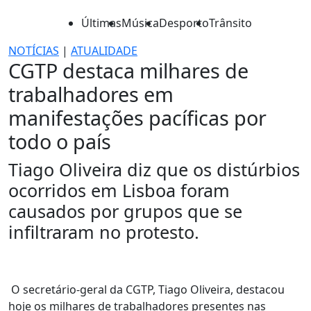
Últimas
Música
Desporto
Trânsito
NOTÍCIAS
|
ATUALIDADE
CGTP destaca milhares de
trabalhadores em
manifestações pacíficas por
todo o país
Tiago Oliveira diz que os distúrbios
ocorridos em Lisboa foram
causados por grupos que se
infiltraram no protesto.
O secretário-geral da CGTP, Tiago Oliveira, destacou
hoje os milhares de trabalhadores presentes nas