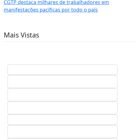
CGTP destaca milhares de trabalhadores em
manifestações pacíficas por todo o país
Mais Vistas