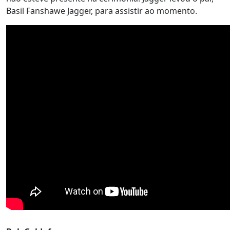
Basil Fanshawe Jagger, para assistir ao momento.