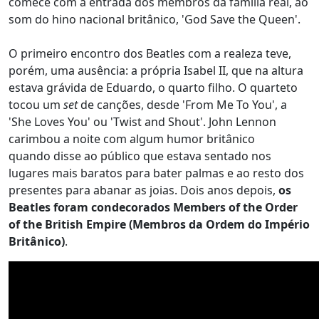
comece com a entrada dos membros da família real, ao
som do hino nacional britânico, 'God Save the Queen'.
O primeiro encontro dos Beatles com a realeza teve,
porém, uma ausência: a própria Isabel II, que na altura
estava grávida de Eduardo, o quarto filho. O quarteto
tocou um
set
de canções, desde 'From Me To You', a
'She Loves You' ou 'Twist and Shout'. John Lennon
carimbou a noite com algum humor britânico
quando disse ao público que estava sentado nos
lugares mais baratos para bater palmas e ao resto dos
presentes para abanar as joias. Dois anos depois,
os
Beatles foram condecorados Members of the Order
of the British Empire (Membros da Ordem do Império
Britânico)
.