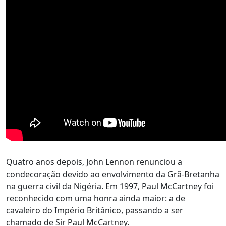
Quatro anos depois, John Lennon renunciou a
condecoração devido ao envolvimento da Grã-Bretanha
na guerra civil da Nigéria. Em 1997, Paul McCartney foi
reconhecido com uma honra ainda maior: a de
cavaleiro do Império Britânico, passando a ser
chamado de Sir Paul McCartney.