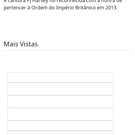
A cantora PJ Harvey foi reconhecida com a honra de
pertencer à Ordem do Império Britânico em 2013.
Mais Vistas