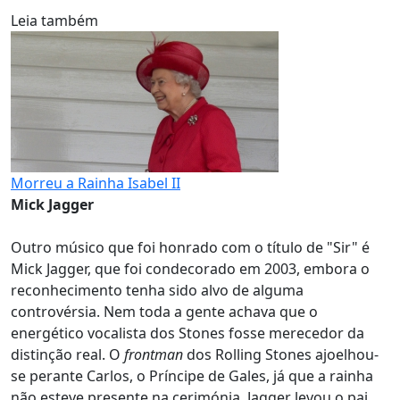
Leia também
Morreu a Rainha Isabel II
Mick Jagger
Outro músico que foi honrado com o título de "Sir" é
Mick Jagger, que foi condecorado em 2003, embora o
reconhecimento tenha sido alvo de alguma
controvérsia. Nem toda a gente achava que o
energético vocalista dos Stones fosse merecedor da
distinção real. O
frontman
dos Rolling Stones ajoelhou-
se perante Carlos, o Príncipe de Gales, já que a rainha
não esteve presente na cerimónia. Jagger levou o pai,