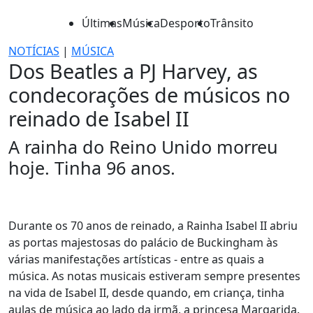
Últimas
Música
Desporto
Trânsito
NOTÍCIAS
|
MÚSICA
Dos Beatles a PJ Harvey, as
condecorações de músicos no
reinado de Isabel II
A rainha do Reino Unido morreu
hoje. Tinha 96 anos.
Durante os 70 anos de reinado, a Rainha Isabel II abriu
as portas majestosas do palácio de Buckingham às
várias manifestações artísticas - entre as quais a
música. As notas musicais estiveram sempre presentes
na vida de Isabel II, desde quando, em criança, tinha
aulas de música ao lado da irmã, a princesa Margarida.