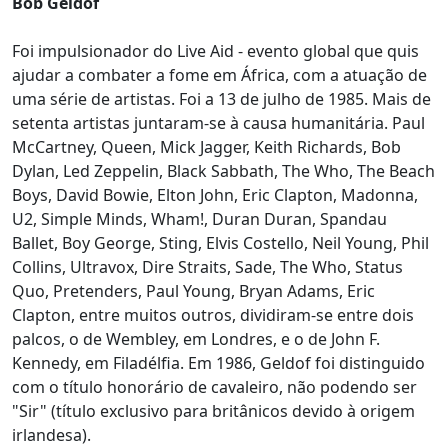
Bob Geldof
Foi impulsionador do Live Aid - evento global que quis
ajudar a combater a fome em África, com a atuação de
uma série de artistas. Foi a 13 de julho de 1985. Mais de
setenta artistas juntaram-se à causa humanitária. Paul
McCartney, Queen, Mick Jagger, Keith Richards, Bob
Dylan, Led Zeppelin, Black Sabbath, The Who, The Beach
Boys, David Bowie, Elton John, Eric Clapton, Madonna,
U2, Simple Minds, Wham!, Duran Duran, Spandau
Ballet, Boy George, Sting, Elvis Costello, Neil Young, Phil
Collins, Ultravox, Dire Straits, Sade, The Who, Status
Quo, Pretenders, Paul Young, Bryan Adams, Eric
Clapton, entre muitos outros, dividiram-se entre dois
palcos, o de Wembley, em Londres, e o de John F.
Kennedy, em Filadélfia. Em 1986, Geldof foi distinguido
com o título honorário de cavaleiro, não podendo ser
"Sir" (título exclusivo para britânicos devido à origem
irlandesa).