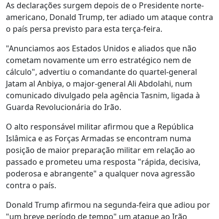
As declarações surgem depois de o Presidente norte-
americano, Donald Trump, ter adiado um ataque contra
o país persa previsto para esta terça-feira.
"Anunciamos aos Estados Unidos e aliados que não
cometam novamente um erro estratégico nem de
cálculo", advertiu o comandante do quartel-general
Jatam al Anbiya, o major-general Ali Abdolahi, num
comunicado divulgado pela agência Tasnim, ligada à
Guarda Revolucionária do Irão.
O alto responsável militar afirmou que a República
Islâmica e as Forças Armadas se encontram numa
posição de maior preparação militar em relação ao
passado e prometeu uma resposta "rápida, decisiva,
poderosa e abrangente" a qualquer nova agressão
contra o país.
Donald Trump afirmou na segunda-feira que adiou por
"um breve período de tempo" um ataque ao Irão