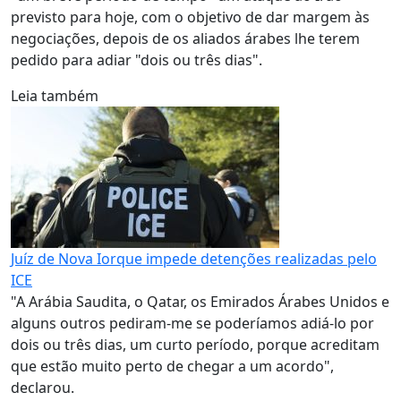
previsto para hoje, com o objetivo de dar margem às
negociações, depois de os aliados árabes lhe terem
pedido para adiar "dois ou três dias".
Leia também
Juíz de Nova Iorque impede detenções realizadas pelo
ICE
"A Arábia Saudita, o Qatar, os Emirados Árabes Unidos e
alguns outros pediram-me se poderíamos adiá-lo por
dois ou três dias, um curto período, porque acreditam
que estão muito perto de chegar a um acordo",
declarou.