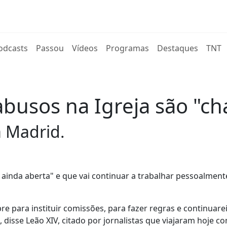
rent)
odcasts
Passou
Vídeos
Programas
Destaques
TNT
abusos na Igreja são "ch
 Madrid.
ainda aberta" e que vai continuar a trabalhar pessoalment
 para instituir comissões, para fazer regras e continuarei 
disse Leão XIV, citado por jornalistas que viajaram hoje c