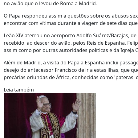
no avião que o levou de Roma a Madrid.
O Papa respondeu assim a questões sobre os abusos sexua
encontrar com vítimas durante a viagem de sete dias que i
Leão XIV aterrou no aeroporto Adolfo Suárez/Barajas, de M
recebido, ao descer do avião, pelos Reis de Espanha, Felip
assim como por outras autoridades políticas e da Igreja C
Além de Madrid, a visita do Papa a Espanha inclui passage
desejo do antecessor Francisco de ir a estas ilhas, que
precárias oriundas de África, conhecidas como 'pateras' o
Leia também