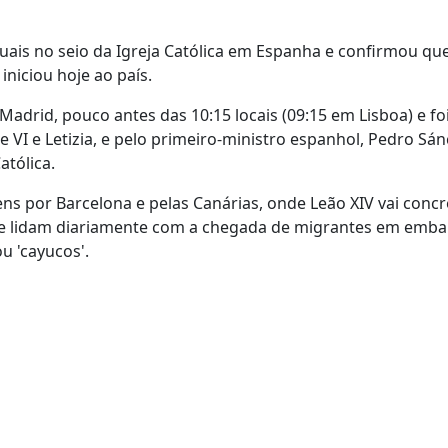
is no seio da Igreja Católica em Espanha e confirmou que
niciou hoje ao país.
adrid, pouco antes das 10:15 locais (09:15 em Lisboa) e fo
e VI e Letizia, e pelo primeiro-ministro espanhol, Pedro Sán
atólica.
ns por Barcelona e pelas Canárias, onde Leão XIV vai concr
 que lidam diariamente com a chegada de migrantes em emb
u 'cayucos'.