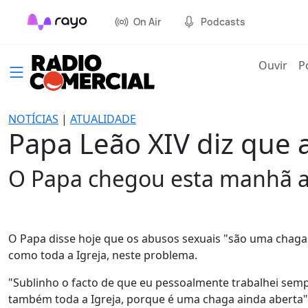
On Air
Podcasts
(cur
Ouvir
P
NOTÍCIAS
|
ATUALIDADE
Papa Leão XIV diz que 
O Papa chegou esta manhã a
O Papa disse hoje que os abusos sexuais "são uma chaga 
como toda a Igreja, neste problema.
"Sublinho o facto de que eu pessoalmente trabalhei sempre
também toda a Igreja, porque é uma chaga ainda aberta", 