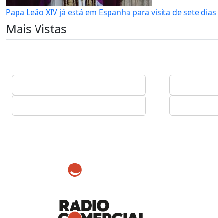
Papa Leão XIV já está em Espanha para visita de sete dias
Mais Vistas