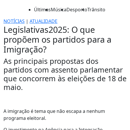
Últimas
Música
Desporto
Trânsito
NOTÍCIAS
|
ATUALIDADE
Legislativas2025: O que
propõem os partidos para a
Imigração?
As principais propostas dos
partidos com assento parlamentar
que concorrem às eleições de 18 de
maio.
A imigração é tema que não escapa a nenhum
programa eleitoral.
O investimento na Agência para a Integração,