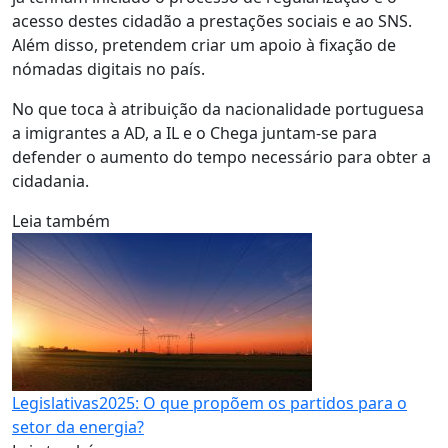
acesso destes cidadão a prestações sociais e ao SNS.
Além disso, pretendem criar um apoio à fixação de
nómadas digitais no país.
No que toca à atribuição da nacionalidade portuguesa
a imigrantes a AD, a IL e o Chega juntam-se para
defender o aumento do tempo necessário para obter a
cidadania.
Leia também
Legislativas2025: O que propõem os partidos para o
setor da energia?