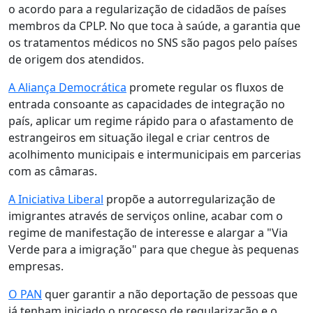
o acordo para a regularização de cidadãos de países
membros da CPLP. No que toca à saúde, a garantia que
os tratamentos médicos no SNS são pagos pelo países
de origem dos atendidos.
A Aliança Democrática
promete regular os fluxos de
entrada consoante as capacidades de integração no
país, aplicar um regime rápido para o afastamento de
estrangeiros em situação ilegal e criar centros de
acolhimento municipais e intermunicipais em parcerias
com as câmaras.
A Iniciativa Liberal
propõe a autorregularização de
imigrantes através de serviços online, acabar com o
regime de manifestação de interesse e alargar a "Via
Verde para a imigração" para que chegue às pequenas
empresas.
O PAN
quer garantir a não deportação de pessoas que
já tenham iniciado o processo de regularização e o