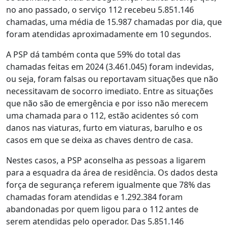
no ano passado, o serviço 112 recebeu 5.851.146
chamadas, uma média de 15.987 chamadas por dia, que
foram atendidas aproximadamente em 10 segundos.
A PSP dá também conta que 59% do total das
chamadas feitas em 2024 (3.461.045) foram indevidas,
ou seja, foram falsas ou reportavam situações que não
necessitavam de socorro imediato. Entre as situações
que não são de emergência e por isso não merecem
uma chamada para o 112, estão acidentes só com
danos nas viaturas, furto em viaturas, barulho e os
casos em que se deixa as chaves dentro de casa.
Nestes casos, a PSP aconselha as pessoas a ligarem
para a esquadra da área de residência. Os dados desta
força de segurança referem igualmente que 78% das
chamadas foram atendidas e 1.292.384 foram
abandonadas por quem ligou para o 112 antes de
serem atendidas pelo operador. Das 5.851.146