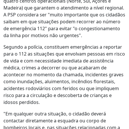
quatro centros operacionais (Norte, Sul, Açores e
Madeira) que garantem o atendimento a nível regional.
A PSP considera ser "muito importante que os cidadãos
saibam em que situações podem recorrer ao número
de emergência 112" para evitar "o congestionamento
da linha por motivos não urgentes".
Segundo a polícia, constituem emergências a reportar
para o 112 as situações que envolvam pessoas em risco
de vida e com necessidade imediata de assistência
médica, crimes a decorrer ou que acabaram de
acontecer no momento da chamada, incidentes graves
como inundações, aluimentos, incêndios florestais,
acidentes rodoviários com feridos ou que impliquem
risco para a circulação e descoberta de crianças e
idosos perdidos.
"Em qualquer outra situação, o cidadão deverá
contactar diretamente a esquadra ou corpo de
bombeiros locais e, nas situações relacionadas com a