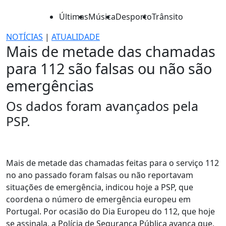
Últimas
Música
Desporto
Trânsito
NOTÍCIAS
|
ATUALIDADE
Mais de metade das chamadas
para 112 são falsas ou não são
emergências
Os dados foram avançados pela
PSP.
Mais de metade das chamadas feitas para o serviço 112
no ano passado foram falsas ou não reportavam
situações de emergência, indicou hoje a PSP, que
coordena o número de emergência europeu em
Portugal. Por ocasião do Dia Europeu do 112, que hoje
se assinala, a Polícia de Segurança Pública avança que,