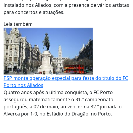
instalado nos Aliados, com a presença de vários artistas
para concertos e atuações.
Leia também
PSP monta operação especial para festa do título do FC
Porto nos Aliados
Quatro anos após a última conquista, o FC Porto
assegurou matematicamente o 31.º campeonato
português, a 02 de maio, ao vencer na 32.ª jornada o
Alverca por 1-0, no Estádio do Dragão, no Porto.