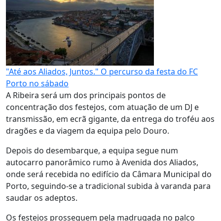
"Até aos Aliados, Juntos." O percurso da festa do FC
Porto no sábado
A Ribeira será um dos principais pontos de
concentração dos festejos, com atuação de um DJ e
transmissão, em ecrã gigante, da entrega do troféu aos
dragões e da viagem da equipa pelo Douro.
Depois do desembarque, a equipa segue num
autocarro panorâmico rumo à Avenida dos Aliados,
onde será recebida no edifício da Câmara Municipal do
Porto, seguindo-se a tradicional subida à varanda para
saudar os adeptos.
Os festejos prosseguem pela madrugada no palco