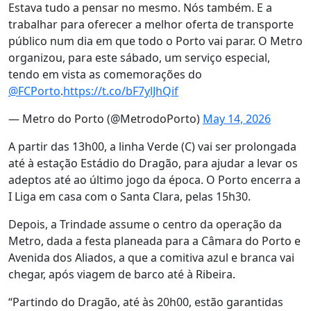
Estava tudo a pensar no mesmo. Nós também. E a
trabalhar para oferecer a melhor oferta de transporte
público num dia em que todo o Porto vai parar. O Metro
organizou, para este sábado, um serviço especial,
tendo em vista as comemorações do
@FCPorto
.
https://t.co/bF7ylJhQif
— Metro do Porto (@MetrodoPorto)
May 14, 2026
A partir das 13h00, a linha Verde (C) vai ser prolongada
até à estação Estádio do Dragão, para ajudar a levar os
adeptos até ao último jogo da época. O Porto encerra a
I Liga em casa com o Santa Clara, pelas 15h30.
Depois, a Trindade assume o centro da operação da
Metro, dada a festa planeada para a Câmara do Porto e
Avenida dos Aliados, a que a comitiva azul e branca vai
chegar, após viagem de barco até à Ribeira.
“Partindo do Dragão, até às 20h00, estão garantidas