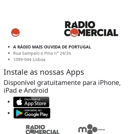
A RÁDIO MAIS OUVIDA DE PORTUGAL
Rua Sampaio e Pina n° 24/26
1099-044 Lisboa
Instale as nossas Apps
Disponível gratuitamente para iPhone,
iPad e Android