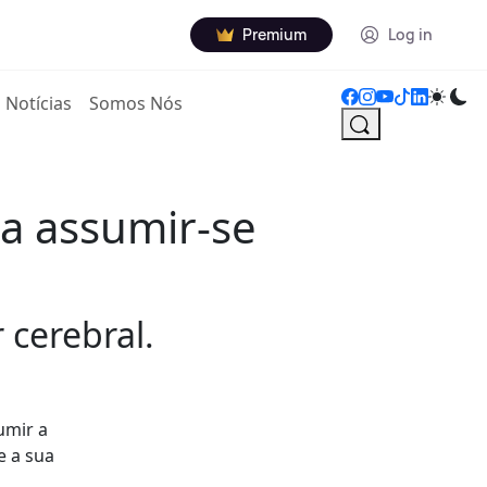
Premium
Log in
Notícias
Somos Nós
 a assumir-se
 cerebral.
umir a
e a sua