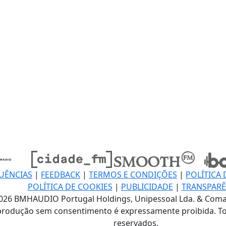
UÊNCIAS
|
FEEDBACK
|
TERMOS E CONDIÇÕES
|
POLÍTICA 
POLÍTICA DE COOKIES
|
PUBLICIDADE
|
TRANSPARÊ
026 BMHAUDIO Portugal Holdings, Unipessoal Lda. & Coma
produção sem consentimento é expressamente proibida. To
reservados.