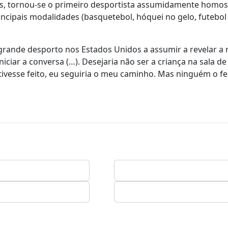
ds, tornou-se o primeiro desportista assumidamente homos
incipais modalidades (basquetebol, hóquei no gelo, futebol
 grande desporto nos Estados Unidos a assumir a revelar a
iciar a conversa (…). Desejaria não ser a criança na sala de
 tivesse feito, eu seguiria o meu caminho. Mas ninguém o fe
.