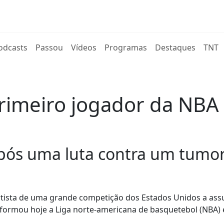
rent)
odcasts
Passou
Vídeos
Programas
Destaques
TNT
primeiro jogador da NBA
pós uma luta contra um tumor
ortista de uma grande competição dos Estados Unidos a ass
nformou hoje a Liga norte-americana de basquetebol (NBA) 