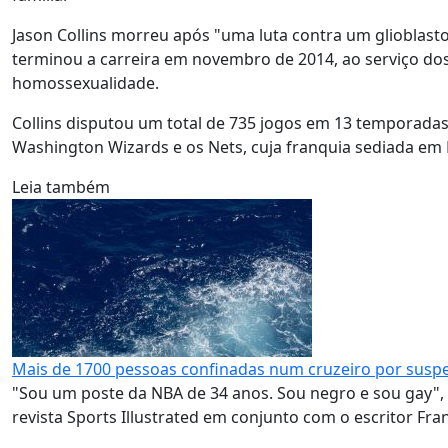
Jason Collins morreu após "uma luta contra um glioblasto
terminou a carreira em novembro de 2014, ao serviço dos
homossexualidade.
Collins disputou um total de 735 jogos em 13 temporadas 
Washington Wizards e os Nets, cuja franquia sediada em 
Leia também
Mais de 1700 pessoas confinadas num cruzeiro por suspe
"Sou um poste da NBA de 34 anos. Sou negro e sou gay", r
revista Sports Illustrated em conjunto com o escritor Fran