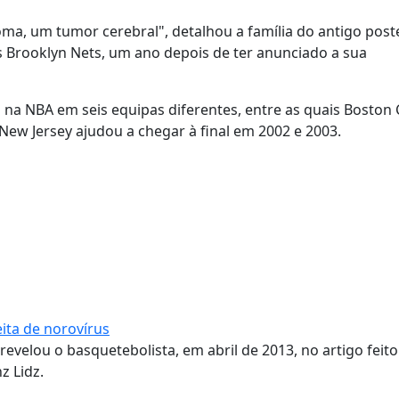
ma, um tumor cerebral", detalhou a família do antigo post
 Brooklyn Nets, um ano depois de ter anunciado a sua
na NBA em seis equipas diferentes, entre as quais Boston C
New Jersey ajudou a chegar à final em 2002 e 2003.
ita de norovírus
evelou o basquetebolista, em abril de 2013, no artigo feito
z Lidz.