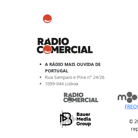
A RÁDIO MAIS OUVIDA DE
PORTUGAL
Rua Sampaio e Pina n° 24/26
1099-044 Lisboa
FREQ
© 2
re