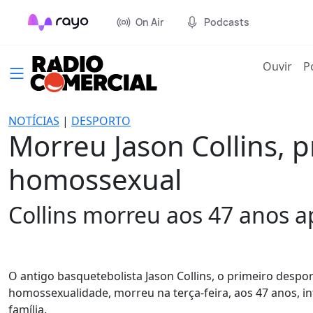
On Air
Podcasts
(cur
Ouvir
P
NOTÍCIAS
|
DESPORTO
Morreu Jason Collins, 
homossexual
Collins morreu aos 47 anos a
O antigo basquetebolista Jason Collins, o primeiro desp
homossexualidade, morreu na terça-feira, aos 47 anos, i
família.