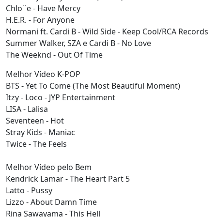
Chlo¨e - Have Mercy
H.E.R. - For Anyone
Normani ft. Cardi B - Wild Side - Keep Cool/RCA Records
Summer Walker, SZA e Cardi B - No Love
The Weeknd - Out Of Time
Melhor Vídeo K-POP
BTS - Yet To Come (The Most Beautiful Moment)
Itzy - Loco - JYP Entertainment
LISA - Lalisa
Seventeen - Hot
Stray Kids - Maniac
Twice - The Feels
Melhor Vídeo pelo Bem
Kendrick Lamar - The Heart Part 5
Latto - Pussy
Lizzo - About Damn Time
Rina Sawayama - This Hell