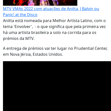
MTV VMAs 2022 com atuações de Anitta, J Balvin ou
Panic! at the Disco
Anitta está nomeada para Melhor Artista Latino, com o
tema 'Envolver', - o que significa que pela primeira vez
há uma artista brasileira a solo na corrida para os
prémios da MTV.
A entrega de prémios vai ter lugar no Prudential Center,
em Nova Jérsia, Estados Unidos.