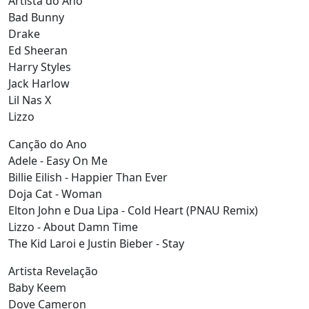
Artista do Ano
Bad Bunny
Drake
Ed Sheeran
Harry Styles
Jack Harlow
Lil Nas X
Lizzo
Canção do Ano
Adele - Easy On Me
Billie Eilish - Happier Than Ever
Doja Cat - Woman
Elton John e Dua Lipa - Cold Heart (PNAU Remix)
Lizzo - About Damn Time
The Kid Laroi e Justin Bieber - Stay
Artista Revelação
Baby Keem
Dove Cameron