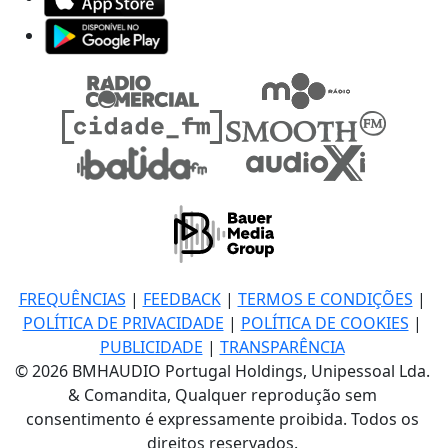
FREQUÊNCIAS
|
FEEDBACK
|
TERMOS E CONDIÇÕES
|
POLÍTICA DE PRIVACIDADE
|
POLÍTICA DE COOKIES
|
PUBLICIDADE
|
TRANSPARÊNCIA
© 2026 BMHAUDIO Portugal Holdings, Unipessoal Lda.
& Comandita, Qualquer reprodução sem
consentimento é expressamente proibida. Todos os
direitos reservados.