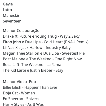
Gayle
Latto
Maneskin
Seventeen
Melhor Colaboração
Drake ft. Future e Young Thug - Way 2 Sexy
Elton John e Dua Lipa - Cold Heart (PNAU Remix)
Lil Nas X e Jack Harlow - Industry Baby
Megan Thee Stallion e Dua Lipa - Sweetest Pie
Post Malone e The Weeknd - One Right Now
Rosalía ft. The Weeknd - La Fama
The Kid Laroi e Justin Bieber - Stay
Melhor Vídeo Pop
Billie Eilish - Happier Than Ever
Doja Cat - Woman
Ed Sheeran - Shivers
Harry Styles - As It Was