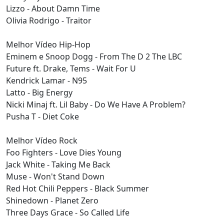
Lizzo - About Damn Time
Olivia Rodrigo - Traitor
Melhor Vídeo Hip-Hop
Eminem e Snoop Dogg - From The D 2 The LBC
Future ft. Drake, Tems - Wait For U
Kendrick Lamar - N95
Latto - Big Energy
Nicki Minaj ft. Lil Baby - Do We Have A Problem?
Pusha T - Diet Coke
Melhor Vídeo Rock
Foo Fighters - Love Dies Young
Jack White - Taking Me Back
Muse - Won't Stand Down
Red Hot Chili Peppers - Black Summer
Shinedown - Planet Zero
Three Days Grace - So Called Life