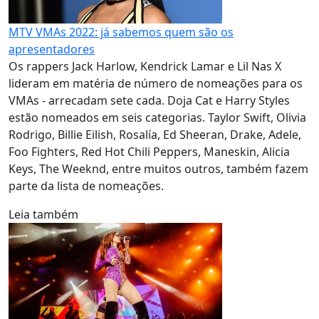
MTV VMAs 2022: já sabemos quem são os
apresentadores
Os rappers Jack Harlow, Kendrick Lamar e Lil Nas X
lideram em matéria de número de nomeações para os
VMAs - arrecadam sete cada. Doja Cat e Harry Styles
estão nomeados em seis categorias. Taylor Swift, Olivia
Rodrigo, Billie Eilish, Rosalía, Ed Sheeran, Drake, Adele,
Foo Fighters, Red Hot Chili Peppers, Maneskin, Alicia
Keys, The Weeknd, entre muitos outros, também fazem
parte da lista de nomeações.
Leia também