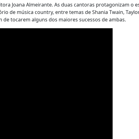
ora Joana Almeirante. As duas cantoras protagonizam o e
io de música country, entre temas de Shania Twain, Taylor 
lém de tocarem alguns dos maiores sucessos de ambas.