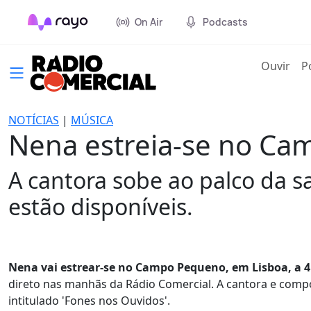
On Air
Podcasts
(cur
Ouvir
P
NOTÍCIAS
|
MÚSICA
Nena estreia-se no C
A cantora sobe ao palco da sa
estão disponíveis.
Nena vai estrear-se no Campo Pequeno, em Lisboa, a 4
direto nas manhãs da Rádio Comercial. A cantora e comp
intitulado 'Fones nos Ouvidos'.