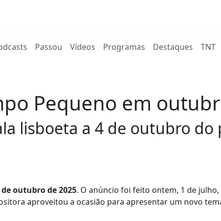
rent)
odcasts
Passou
Vídeos
Programas
Destaques
TNT
ampo Pequeno em outubr
la lisboeta a 4 de outubro do 
 de outubro de 2025
. O anúncio foi feito ontem, 1 de julho
ositora aproveitou a ocasião para apresentar um novo tem