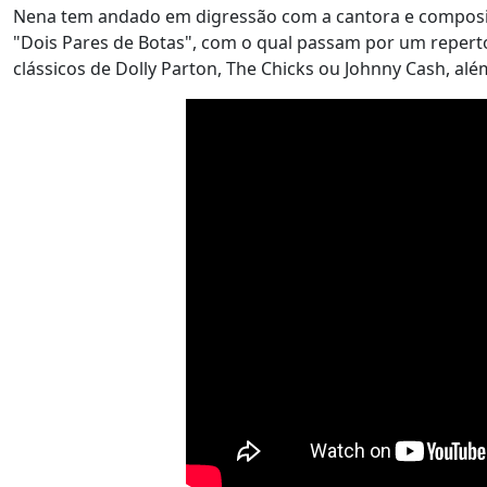
Nena tem andado em digressão com a cantora e composit
"Dois Pares de Botas", com o qual passam por um repertór
clássicos de Dolly Parton, The Chicks ou Johnny Cash, a