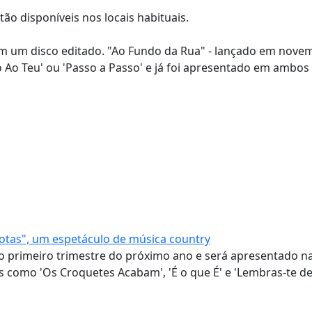
tão disponíveis nos locais habituais.
em um disco editado. "Ao Fundo da Rua" - lançado em nove
io Ao Teu' ou 'Passo a Passo' e já foi apresentado em ambos
Botas", um espetáculo de música country
 primeiro trimestre do próximo ano e será apresentado na
como 'Os Croquetes Acabam', 'É o que É' e 'Lembras-te d