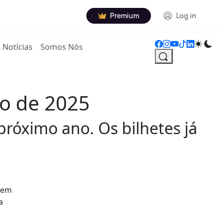
Premium
Log in
Notícias
Somos Nós
o de 2025
próximo ano. Os bilhetes já
, em
a