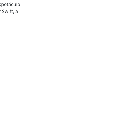
spetáculo
Swift, a