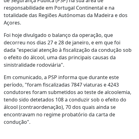
de Segurança Pública (PSP) na sua área de
responsabilidade em Portugal Continental e na
totalidade das Regiões Autónomas da Madeira e dos
Açores.
Foi hoje divulgado o balanço da operação, que
decorreu nos dias 27 e 28 de janeiro, e em que foi
dada "especial atenção à fiscalização da condução sob
o efeito do álcool, uma das principais causas da
sinistralidade rodoviária".
Em comunicado, a PSP informa que durante este
período, "foram fiscalizadas 7847 viaturas e 4243
condutores foram submetidos ao teste de alcoolemia,
tendo sido detetados 108 a conduzir sob o efeito do
álcool (contraordenação), 70 dos quais ainda se
encontravam no regime probatório da carta de
condução".