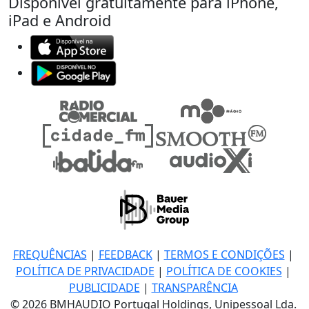
Disponível gratuitamente para iPhone,
iPad e Android
FREQUÊNCIAS
|
FEEDBACK
|
TERMOS E CONDIÇÕES
|
POLÍTICA DE PRIVACIDADE
|
POLÍTICA DE COOKIES
|
PUBLICIDADE
|
TRANSPARÊNCIA
© 2026 BMHAUDIO Portugal Holdings, Unipessoal Lda.