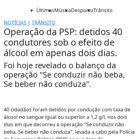
Últimas
Música
Desporto
Trânsito
NOTÍCIAS
|
TRÂNSITO
Operação da PSP: detidos 40
condutores sob o efeito de
álcool em apenas dois dias.
Foi hoje revelado o balanço da
operação "Se conduzir não beba,
Se beber não conduza".
40 cidadãos foram detidos por condução com taxa de
álcool no sangue igual ou superior a 1,2 g/l, nos dois
dias em que decorreu a operação "Se conduzir não
beba, Se beber não conduza", levada a cabo pela Polícia