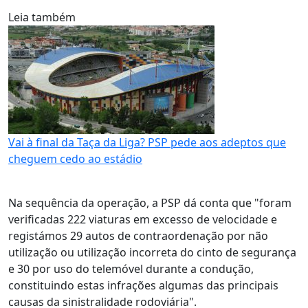
Leia também
Vai à final da Taça da Liga? PSP pede aos adeptos que
cheguem cedo ao estádio
Na sequência da operação, a PSP dá conta que "foram
verificadas 222 viaturas em excesso de velocidade e
registámos 29 autos de contraordenação por não
utilização ou utilização incorreta do cinto de segurança
e 30 por uso do telemóvel durante a condução,
constituindo estas infrações algumas das principais
causas da sinistralidade rodoviária".