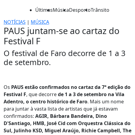
Últimas
Música
Desporto
Trânsito
NOTÍCIAS
|
MÚSICA
PAUS juntam-se ao cartaz do
Festival F
O festival de Faro decorre de 1 a 3
de setembro.
Os
PAUS estão confirmados no cartaz da 7ª edição do
Festival F
, que decorre
de 1 a 3 de setembro na Vila
Adentro, o centro histórico de Faro
. Mais um nome
para juntar à vasta lista de artistas que já estavam
confirmados:
AGIR, Bárbara Bandeira, Dino
D'Santiago, HMB, José Cid com Orquestra Clássica do
Sul, Julinho KSD, Miguel Araújo, Richie Campbell, The