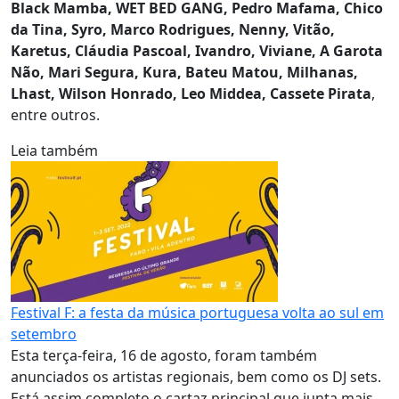
Black Mamba, WET BED GANG, Pedro Mafama, Chico
da Tina, Syro, Marco Rodrigues, Nenny, Vitão,
Karetus, Cláudia Pascoal, Ivandro, Viviane, A Garota
Não, Mari Segura, Kura, Bateu Matou, Milhanas,
Lhast, Wilson Honrado, Leo Middea, Cassete Pirata
,
entre outros.
Leia também
Festival F: a festa da música portuguesa volta ao sul em
setembro
Esta terça-feira, 16 de agosto, foram também
anunciados os artistas regionais, bem como os DJ sets.
Está assim completo o cartaz principal que junta mais