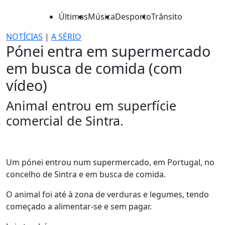
Últimas
Música
Desporto
Trânsito
NOTÍCIAS
|
A SÉRIO
Pónei entra em supermercado
em busca de comida (com
vídeo)
Animal entrou em superfície
comercial de Sintra.
Um pónei entrou num supermercado, em Portugal, no
concelho de Sintra e em busca de comida.
O animal foi até à zona de verduras e legumes, tendo
começado a alimentar-se e sem pagar.