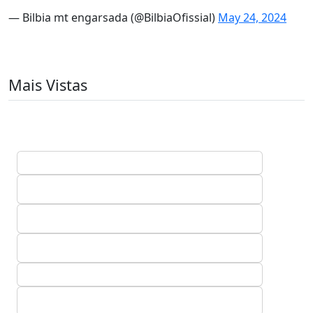
— Bilbia mt engarsada (@BilbiaOfissial)
May 24, 2024
Mais Vistas