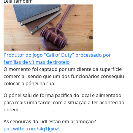
Leia também
Produtor do jogo "Call of Duty" processado por
famílias de vítimas de tiroteio
O momento foi captado por um cliente da superfície
comercial, sendo que um dos funcionários conseguiu
colocar o pónei na rua.
O pónei saiu de forma pacífica do local e alimentado
para mais uma tarde, com a situação a ter acontecido
ontem.
As cenouras do Lidl estão em promoção?
pic.twitter.com/i4q1Jgi6zL