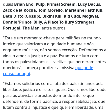
quais
Brian Eno, Pulp, Primal Scream, Lucy Dacus,
Zack de la Rocha, Tom Morello, Marianne Faithfull,
Beth Ditto (Gossip), Bikini Kill, Kid Cudi, Mogwai,
Bonnie 'Prince' Billy, A Place To Bury Strangers,
Portugal. The Man
, entre outros.
"Este é um momento-chave para milhões no mundo
inteiro que valorizam a dignidade humana e nós,
enquanto músicos, não somos exceção. Defendemos a
vida, o amor, a justiça e a paz. Estamos de luto com
todos os palestinianos e israelitas que perderam entes
queridos", começa por dizer a missiva
que pode
consultar aqui
.
"Estamos solidários com a luta dos palestinianos pela
liberdade, justiça e direitos iguais. Queremos liberdade
para os ativistas e artistas do mundo inteiro que
defendem, de forma pacífica, a responsabilização, que
lutam contra a injustiça e que querem liberdade, uma