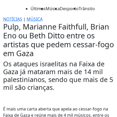
Últimas
Música
Desporto
Trânsito
NOTÍCIAS
|
MÚSICA
Pulp, Marianne Faithfull, Brian
Eno ou Beth Ditto entre os
artistas que pedem cessar-fogo
em Gaza
Os ataques israelitas na Faixa de
Gaza já mataram mais de 14 mil
palestinianos, sendo que mais de 5
mil são crianças.
É mais uma carta aberta que apela ao cessar-fogo na
Faixa de Gaza e reúne mais de 4 mil músicos, entre os