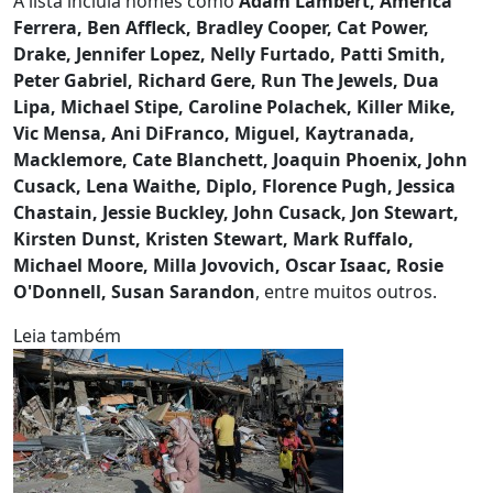
A lista incluia nomes como
Adam Lambert, America
Ferrera, Ben Affleck, Bradley Cooper, Cat Power,
Drake, Jennifer Lopez, Nelly Furtado, Patti Smith,
Peter Gabriel, Richard Gere, Run The Jewels, Dua
Lipa, Michael Stipe, Caroline Polachek, Killer Mike,
Vic Mensa, Ani DiFranco, Miguel, Kaytranada,
Macklemore, Cate Blanchett, Joaquin Phoenix, John
Cusack, Lena Waithe, Diplo, Florence Pugh, Jessica
Chastain, Jessie Buckley, John Cusack, Jon Stewart,
Kirsten Dunst, Kristen Stewart, Mark Ruffalo,
Michael Moore, Milla Jovovich, Oscar Isaac, Rosie
O'Donnell, Susan Sarandon
, entre muitos outros.
Leia também