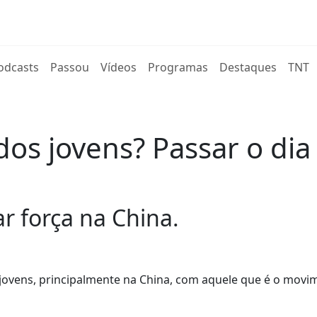
rent)
odcasts
Passou
Vídeos
Programas
Destaques
TNT
dos jovens? Passar o dia
 força na China.
 jovens, principalmente na China, com aquele que é o movi