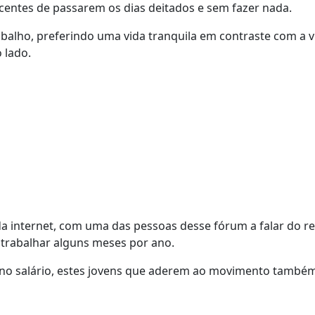
scentes de passarem os dias deitados e sem fazer nada.
balho, preferindo uma vida tranquila em contraste com a v
o lado.
 internet, com uma das pessoas desse fórum a falar do re
 trabalhar alguns meses por ano.
 e no salário, estes jovens que aderem ao movimento també