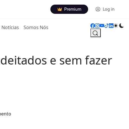
Premium
Log in
Notícias
Somos Nós
 deitados e sem fazer
mento