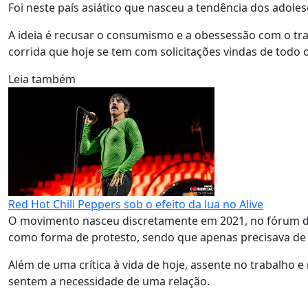
Foi neste país asiático que nasceu a tendência dos adole
A ideia é recusar o consumismo e a obessessão com o tra
corrida que hoje se tem com solicitações vindas de todo 
Leia também
Red Hot Chili Peppers sob o efeito da lua no Alive
O movimento nasceu discretamente em 2021, no fórum da
como forma de protesto, sendo que apenas precisava de
Além de uma crítica à vida de hoje, assente no trabalho
sentem a necessidade de uma relação.