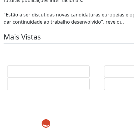
futuras publicações internacionais.
"Estão a ser discutidas novas candidaturas europeias e 
dar continuidade ao trabalho desenvolvido", revelou.
Mais Vistas