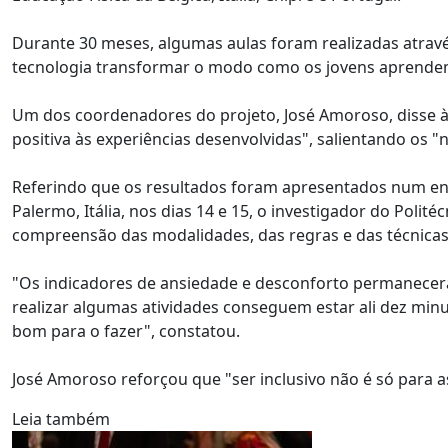
Durante 30 meses, algumas aulas foram realizadas atravé
tecnologia transformar o modo como os jovens aprendem
Um dos coordenadores do projeto, José Amoroso, disse 
positiva às experiências desenvolvidas", salientando os "n
Referindo que os resultados foram apresentados num enc
Palermo, Itália, nos dias 14 e 15, o investigador do Polit
compreensão das modalidades, das regras e das técnicas
"Os indicadores de ansiedade e desconforto permanecer
realizar algumas atividades conseguem estar ali dez min
bom para o fazer", constatou.
José Amoroso reforçou que "ser inclusivo não é só para a
Leia também