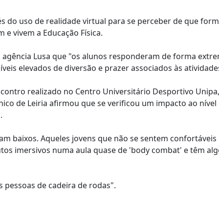
s do uso de realidade virtual para se perceber de que for
 e vivem a Educação Física.
à agência Lusa que "os alunos responderam de forma ext
íveis elevados de diversão e prazer associados às atividade
ontro realizado no Centro Universitário Desportivo Unipa
écnico de Leiria afirmou que se verificou um impacto ao nível
.
am baixos. Aqueles jovens que não se sentem confortáveis
utos imersivos numa aula quase de 'body combat' e têm al
s pessoas de cadeira de rodas".