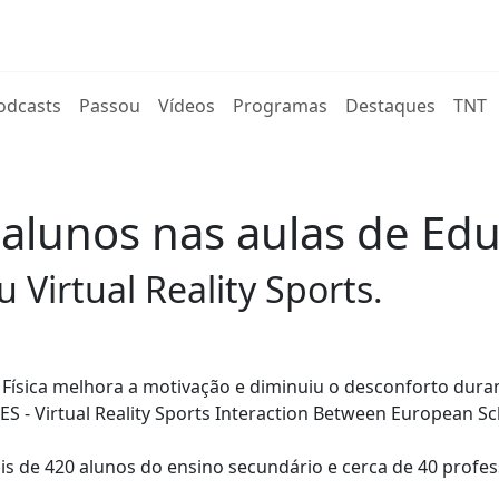
rent)
odcasts
Passou
Vídeos
Programas
Destaques
TNT
 alunos nas aulas de Edu
Virtual Reality Sports.
ão Física melhora a motivação e diminuiu o desconforto dura
BES - Virtual Reality Sports Interaction Between European Sc
ais de 420 alunos do ensino secundário e cerca de 40 profe