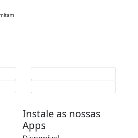
rmitam
Instale as nossas
Apps
Disponível