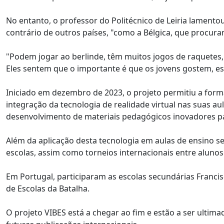
No entanto, o professor do Politécnico de Leiria lamento
contrário de outros países, "como a Bélgica, que procur
"Podem jogar ao berlinde, têm muitos jogos de raquetes, 'p
Eles sentem que o importante é que os jovens gostem, est
Iniciado em dezembro de 2023, o projeto permitiu a forma
integração da tecnologia de realidade virtual nas suas aul
desenvolvimento de materiais pedagógicos inovadores p
Além da aplicação desta tecnologia em aulas de ensino s
escolas, assim como torneios internacionais entre alunos
Em Portugal, participaram as escolas secundárias Franci
de Escolas da Batalha.
O projeto VIBES está a chegar ao fim e estão a ser ultimad