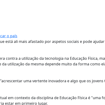
car o país
ue está ali mais afastado por aspetos sociais e pode ajudar 
ra contra a utilização da tecnologia na Educação Física, m
de da utilização da mesma depende muito da forma como el
s "acrescentar uma vertente inovadora e algo que os jovens
tual em contexto da disciplina de Educação Física é "uma 
ria estar em primeiro lugar.