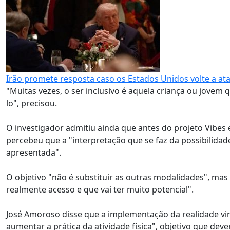
Irão promete resposta caso os Estados Unidos volte a ata
"Muitas vezes, o ser inclusivo é aquela criança ou jovem q
lo", precisou.
O investigador admitiu ainda que antes do projeto Vibes e
percebeu que a "interpretação que se faz da possibilida
apresentada".
O objetivo "não é substituir as outras modalidades", ma
realmente acesso e que vai ter muito potencial".
José Amoroso disse que a implementação da realidade vir
aumentar a prática da atividade física", objetivo que deve