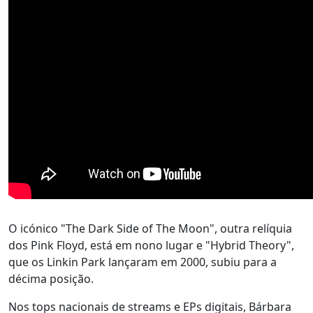
O icónico "The Dark Side of The Moon", outra relíquia
dos Pink Floyd, está em nono lugar e "Hybrid Theory",
que os Linkin Park lançaram em 2000, subiu para a
décima posição.
Nos tops nacionais de streams e EPs digitais, Bárbara