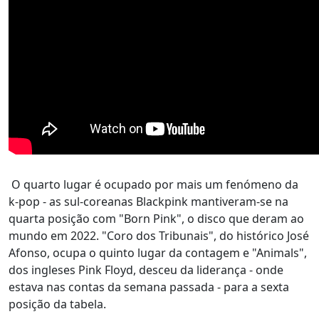
O quarto lugar é ocupado por mais um fenómeno da
k-pop - as sul-coreanas Blackpink mantiveram-se na
quarta posição com "Born Pink", o disco que deram ao
mundo em 2022. "Coro dos Tribunais", do histórico José
Afonso, ocupa o quinto lugar da contagem e "Animals",
dos ingleses Pink Floyd, desceu da liderança - onde
estava nas contas da semana passada - para a sexta
posição da tabela.