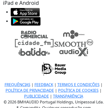
iPad e Android
FREQUÊNCIAS
|
FEEDBACK
|
TERMOS E CONDIÇÕES
|
POLÍTICA DE PRIVACIDADE
|
POLÍTICA DE COOKIES
|
PUBLICIDADE
|
TRANSPARÊNCIA
© 2026 BMHAUDIO Portugal Holdings, Unipessoal Lda.
& Comandita, Qualquer reprodução sem