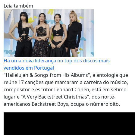
Leia também
Há uma nova liderança no top dos discos mais
vendidos em Portugal
"Hallelujah & Songs from His Albums", a antologia que
reúne 17 canções que marcaram a carreira do músico,
compositor e escritor Leonard Cohen, está em sétimo
lugar e "A Very Backstreet Christmas", dos norte-
americanos Backstreet Boys, ocupa o número oito.