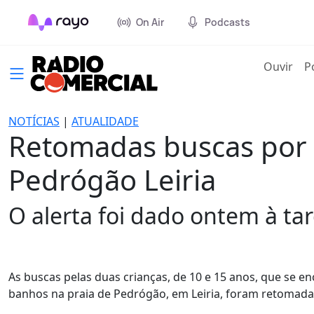
On Air
Podcasts
(cur
Ouvir
P
NOTÍCIAS
|
ATUALIDADE
Retomadas buscas por 
Pedrógão Leiria
O alerta foi dado ontem à tar
As buscas pelas duas crianças, de 10 e 15 anos, que se 
banhos na praia de Pedrógão, em Leiria, foram retomadas 