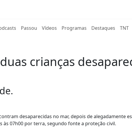
rent)
odcasts
Passou
Vídeos
Programas
Destaques
TNT
duas crianças desaparec
de.
encontram desaparecidas no mar, depois de alegadamente e
às 07h00 por terra, segundo fonte a proteção civil.