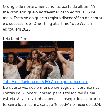
O single do norte-americano faz parte do álbum "I'm
the Problem" que o norte-americano editou a 16 de
maio. Trata-se do quarto registo discográfico do cantor
e o sucessor de "One Thing at a Time" que Wallen
editou em 2023.
Leia também
Tate Mc... Raeinha da MEO Arena por uma noite
É a quarta vez que o músico consegue a liderança nas
contas da Billboard, porém, para Tate McRae é uma
estreia. A cantora tinha apenas conseguido alcançar o
terceiro lugar com a canção 'Greedy' no início de 2024.