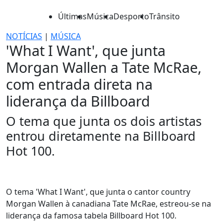
Últimas
Música
Desporto
Trânsito
NOTÍCIAS
|
MÚSICA
'What I Want', que junta
Morgan Wallen a Tate McRae,
com entrada direta na
liderança da Billboard
O tema que junta os dois artistas
entrou diretamente na Billboard
Hot 100.
O tema 'What I Want', que junta o cantor country
Morgan Wallen à canadiana Tate McRae, estreou-se na
liderança da famosa tabela Billboard Hot 100.