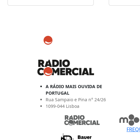
A RÁDIO MAIS OUVIDA DE
PORTUGAL
Rua Sampaio e Pina n° 24/26
1099-044 Lisboa
FREQ