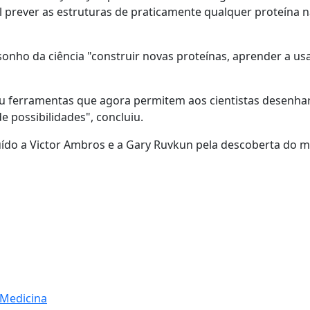
ível prever as estruturas de praticamente qualquer proteína 
onho da ciência "
construir novas proteínas, aprender a usa
eu ferramentas que agora permitem aos cientistas desenha
 possibilidades", concluiu.
buído a Victor Ambros e a Gary Ruvkun pela descoberta do 
 Medicina