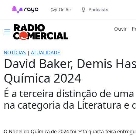
On Air
Podcasts
(cur
Ouvir
P
NOTÍCIAS
|
ATUALIDADE
David Baker, Demis Ha
Química 2024
É a terceira distinção de um
na categoria da Literatura e 
O Nobel da Química de 2024 foi esta quarta-feira entregu