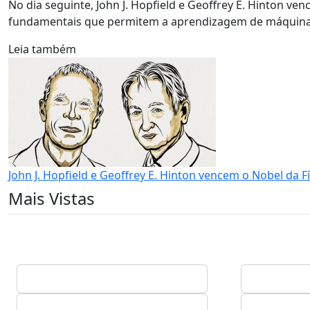
No dia seguinte, John J. Hopfield e Geoffrey E. Hinton ve
fundamentais que permitem a aprendizagem de máquinas at
Leia também
John J. Hopfield e Geoffrey E. Hinton vencem o Nobel da F
Mais Vistas