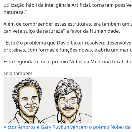
utilização hábil da inteligência Artificial, tornaram poss
natureza."
Além de compreender estas estruturas, era também um s
canivete suíço da natureza" a favor da Humanidade.
"Este é o problema que David baker resolveu: desenvolv
proteínas, com formas e funções novas, e abriu um mar de
Esta segunda-feira, o prémio Nobel da Medicina foi atri
Leia também
Victor Ambros e Gary Ruvkun vencem o prémio Nobel da