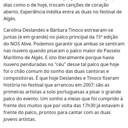
dias como o de hoje, trocam canções de coração
aberto. Experiência inédita entre as duas no festival de
Algés.
Carolina Deslandes e Bárbara Tinoco estrearam-se
juntas (e em grande) no palco principal da 15ª edição
do NOS Alive. Podemos garantir que ambas se sentiram
nas nuvens quando pisaram o palco maior do Passeio
Marítimo de Algés. E isto literalmente porque havia
nuvens penduradas no "céu" desse tal palco que hoje
foi o chão comum do sonho das duas cantoras e
compositoras. É que hoje Deslandes e Tinoco fizeram
história no festival que arrancou em 2007: são as
primeiras artistas a solo portuguesas a pisar o grande
palco do evento. Um sonho a meias que foi cumprido à
frente dos muitos que por volta das 17h30 já estavam à
frente do palco, prontos para cantar com as duas
jovens artistas.