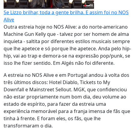
Se Lizzo brilhar, toda a gente brilha. E assim foi no NOS
Alive
Outra estreia hoje no NOS Alive: a do norte-americano
Machine Gun Kelly que - talvez por ser homem de alma
inquieta - saltita por diferentes estilos musicais sempre
que lhe apetece e só porque lhe apetece. Anda pelo hip-
hip, vai ao trap e demora-se na expressão pop/punk, se
isso lhe fizer sentido. Em Algés não foi diferente.
A estreia no NOS Alive e em Portugal andou à volta dos
três últimos discos: Hotel Diablo, Tickets to My
Downfall e Mainstreet Sellout. MGK, que confidenciou
não estar propriamente num bom dia, deu volume ao
estado de espírito, para fazer da estreia uma
experiência memorável para a franja imensa de fãs que
tinha à frente. E foram eles, os fãs, que lhe
transformaram o dia.