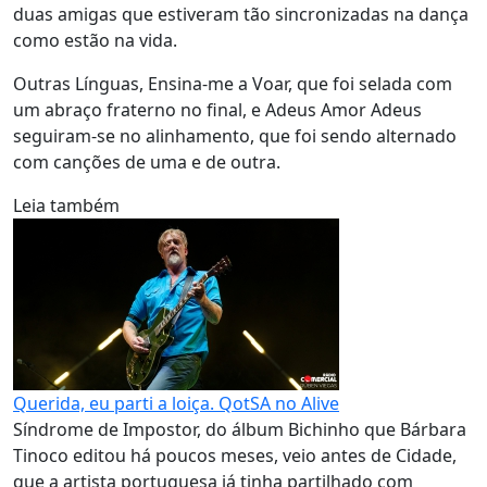
duas amigas que estiveram tão sincronizadas na dança
como estão na vida.
Outras Línguas, Ensina-me a Voar, que foi selada com
um abraço fraterno no final, e Adeus Amor Adeus
seguiram-se no alinhamento, que foi sendo alternado
com canções de uma e de outra.
Leia também
Querida, eu parti a loiça. QotSA no Alive
Síndrome de Impostor, do álbum Bichinho que Bárbara
Tinoco editou há poucos meses, veio antes de Cidade,
que a artista portuguesa já tinha partilhado com