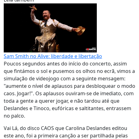
Sam Smith no Alive: liberdade e libertação
Poucos segundos antes do início do concerto, assim
que fintámos o sol e pusemos os olhos no ecrã, vimos a
simulação de videojogo com a seguinte mensagem:
"aumente o nível de aplausos para desbloquear o modo
caos. Jogar!". Os aplausos ouviram-se de imediato, com
toda a gente a querer jogar, e não tardou até que
Deslandes e Tinoco, eufóricas e saltitantes, entrassem
no palco.
Vai Lá, do disco CAOS que Carolina Deslandes editou
este ano, foi a primeira canção a ser partilhada pelas