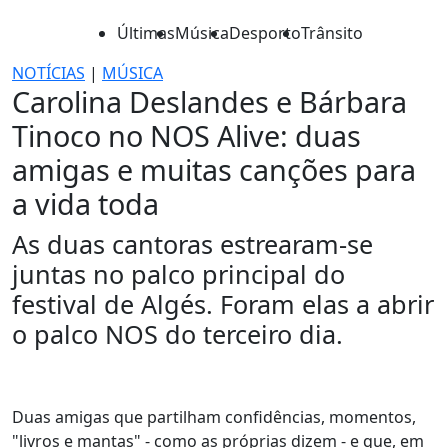
Últimas
Música
Desporto
Trânsito
NOTÍCIAS
|
MÚSICA
Carolina Deslandes e Bárbara
Tinoco no NOS Alive: duas
amigas e muitas canções para
a vida toda
As duas cantoras estrearam-se
juntas no palco principal do
festival de Algés. Foram elas a abrir
o palco NOS do terceiro dia.
Duas amigas que partilham confidências, momentos,
"livros e mantas" - como as próprias dizem - e que, em