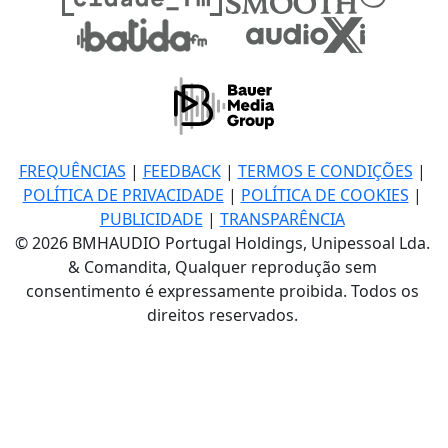
FREQUÊNCIAS
|
FEEDBACK
|
TERMOS E CONDIÇÕES
|
POLÍTICA DE PRIVACIDADE
|
POLÍTICA DE COOKIES
|
PUBLICIDADE
|
TRANSPARÊNCIA
© 2026 BMHAUDIO Portugal Holdings, Unipessoal Lda.
& Comandita, Qualquer reprodução sem
consentimento é expressamente proibida. Todos os
direitos reservados.