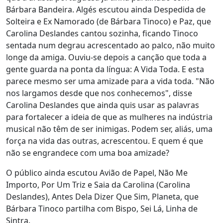
Bárbara Bandeira. Algés escutou ainda Despedida de
Solteira e Ex Namorado (de Bárbara Tinoco) e Paz, que
Carolina Deslandes cantou sozinha, ficando Tinoco
sentada num degrau acrescentado ao palco, não muito
longe da amiga. Ouviu-se depois a canção que toda a
gente guarda na ponta da língua: A Vida Toda. E esta
parece mesmo ser uma amizade para a vida toda. "Não
nos largamos desde que nos conhecemos", disse
Carolina Deslandes que ainda quis usar as palavras
para fortalecer a ideia de que as mulheres na indústria
musical não têm de ser inimigas. Podem ser, aliás, uma
força na vida das outras, acrescentou. E quem é que
não se engrandece com uma boa amizade?
O público ainda escutou Avião de Papel, Não Me
Importo, Por Um Triz e Saia da Carolina (Carolina
Deslandes), Antes Dela Dizer Que Sim, Planeta, que
Bárbara Tinoco partilha com Bispo, Sei Lá, Linha de
Sintra.