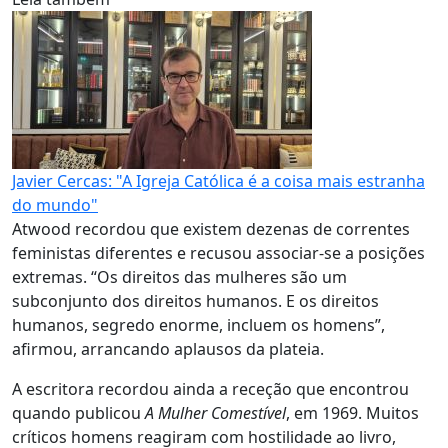
Javier Cercas: "A Igreja Católica é a coisa mais estranha
do mundo"
Atwood recordou que existem dezenas de correntes
feministas diferentes e recusou associar-se a posições
extremas. “Os direitos das mulheres são um
subconjunto dos direitos humanos. E os direitos
humanos, segredo enorme, incluem os homens”,
afirmou, arrancando aplausos da plateia.
A escritora recordou ainda a receção que encontrou
quando publicou
A Mulher Comestível
, em 1969. Muitos
críticos homens reagiram com hostilidade ao livro,