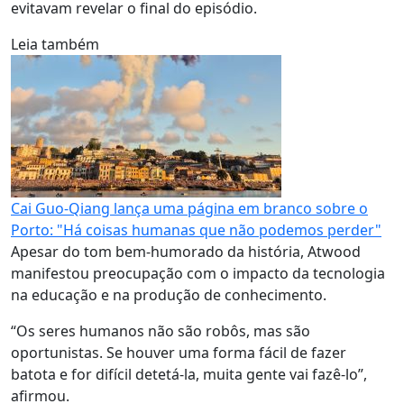
evitavam revelar o final do episódio.
Leia também
Cai Guo-Qiang lança uma página em branco sobre o
Porto: "Há coisas humanas que não podemos perder"
Apesar do tom bem-humorado da história, Atwood
manifestou preocupação com o impacto da tecnologia
na educação e na produção de conhecimento.
“Os seres humanos não são robôs, mas são
oportunistas. Se houver uma forma fácil de fazer
batota e for difícil detetá-la, muita gente vai fazê-lo”,
afirmou.