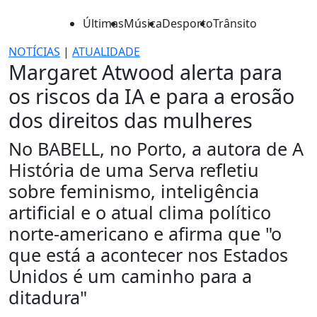
Últimas
Música
Desporto
Trânsito
NOTÍCIAS
|
ATUALIDADE
Margaret Atwood alerta para
os riscos da IA e para a erosão
dos direitos das mulheres
No BABELL, no Porto, a autora de A
História de uma Serva refletiu
sobre feminismo, inteligência
artificial e o atual clima político
norte-americano e afirma que "o
que está a acontecer nos Estados
Unidos é um caminho para a
ditadura"