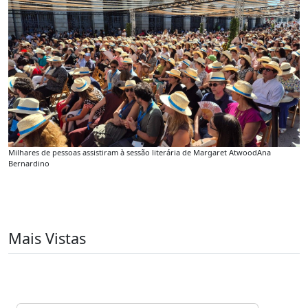
Milhares de pessoas assistiram à sessão literária de Margaret Atwood
Ana
Bernardino
Mais Vistas