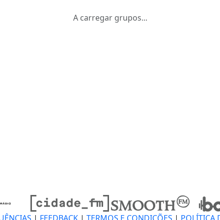
A carregar grupos...
UÊNCIAS
|
FEEDBACK
|
TERMOS E CONDIÇÕES
|
POLÍTICA 