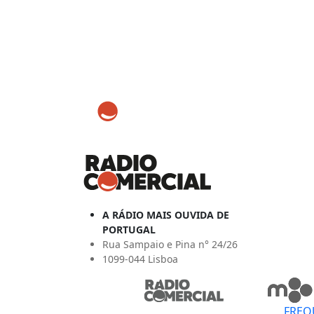
A RÁDIO MAIS OUVIDA DE
PORTUGAL
Rua Sampaio e Pina n° 24/26
1099-044 Lisboa
FREQ