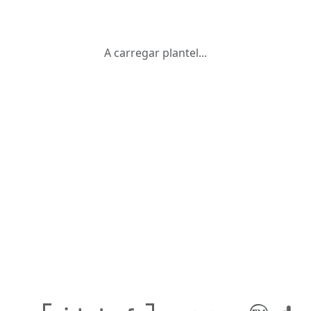
A carregar plantel...