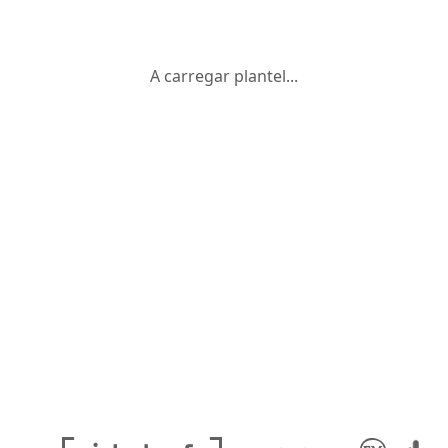
A carregar plantel...