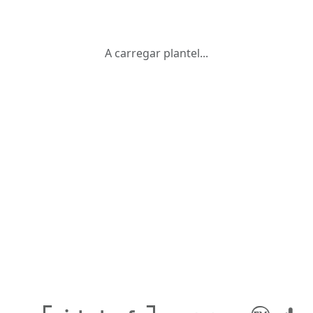
A carregar plantel...