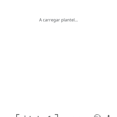
A carregar plantel...