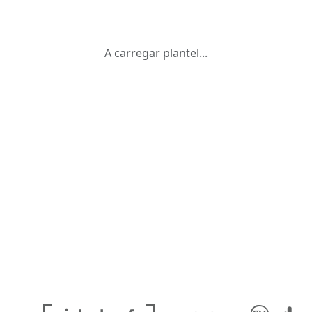
A carregar plantel...