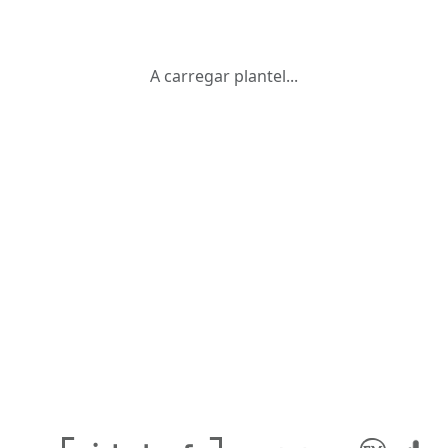
A carregar plantel...